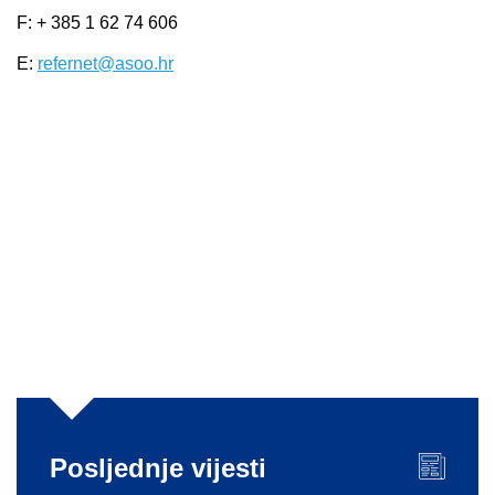
F: + 385 1 62 74 606
E:
refernet@asoo.hr
Posljednje vijesti