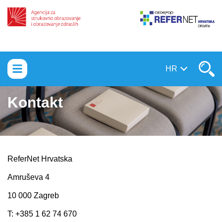
Prebaci na sadržaj
HR
Kontakt
ReferNet Hrvatska
Amruševa 4
10 000 Zagreb
T: +385 1 62 74 670