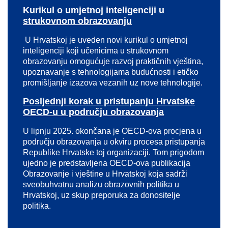
Kurikul o umjetnoj inteligenciji u
strukovnom obrazovanju
U Hrvatskoj je uveden novi kurikul o umjetnoj
inteligenciji koji učenicima u strukovnom
obrazovanju omogućuje razvoj praktičnih vještina,
upoznavanje s tehnologijama budućnosti i etičko
promišljanje izazova vezanih uz nove tehnologije.
Posljednji korak u pristupanju Hrvatske
OECD-u u području obrazovanja
U lipnju 2025. okončana je OECD-ova procjena u
području obrazovanja u okviru procesa pristupanja
Republike Hrvatske toj organizaciji. Tom prigodom
ujedno je predstavljena OECD-ova publikacija
Obrazovanje i vještine u Hrvatskoj koja sadrži
sveobuhvatnu analizu obrazovnih politika u
Hrvatskoj, uz skup preporuka za donositelje
politika.